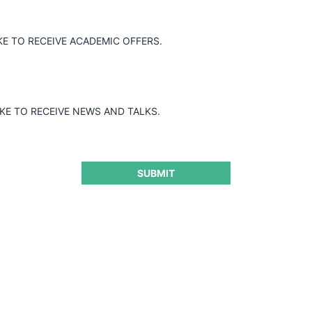
KE TO RECEIVE ACADEMIC OFFERS.
IKE TO RECEIVE NEWS AND TALKS.
SUBMIT
rzar el análisis de