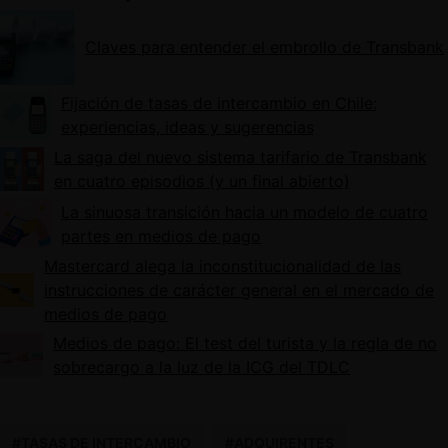
Claves para entender el embrollo de Transbank
Fijación de tasas de intercambio en Chile:
experiencias, ideas y sugerencias
La saga del nuevo sistema tarifario de Transbank
en cuatro episodios (y un final abierto)
La sinuosa transición hacia un modelo de cuatro
partes en medios de pago
Mastercard alega la inconstitucionalidad de las
instrucciones de carácter general en el mercado de
medios de pago
Medios de pago: El test del turista y la regla de no
sobrecargo a la luz de la ICG del TDLC
#TASAS DE INTERCAMBIO
#ADQUIRENTES