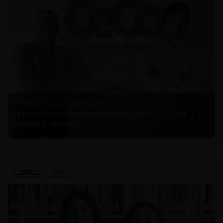
Michael E. Jacobs |
21.01.2026
La historia reciente del enforcement en EE.UU. (con
Michael E. Jacobs)