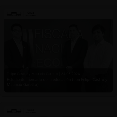
Felipe Castro y Mauricio Garetto |
24.06.2026
Estudio de mercado de la educación (con Felipe Castro y
Mauricio Garetto)