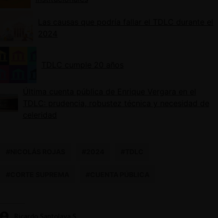
Las causas que podría fallar el TDLC durante el
2024
TDLC cumple 20 años
Última cuenta pública de Enrique Vergara en el
TDLC: prudencia, robustez técnica y necesidad de
celeridad
#NICOLÁS ROJAS
#2024
#TDLC
#CORTE SUPREMA
#CUENTA PÚBLICA
Ricardo Santolaya S.