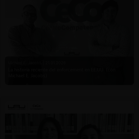
Michael E. Jacobs |
21.01.2026
La historia reciente del enforcement en EE.UU. (con
Michael E. Jacobs)