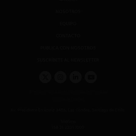
NOSOTROS
EQUIPO
CONTACTO
PUBLICA CON NOSOTROS
SUSCRÍBETE AL NEWSLETTER
Términos y condiciones y políticas de privacidad
Políticas de Cookies
Av. Presidente Errázuriz 3485, Las Condes, Santiago de Chile.
Teléfono
(56 2) 2331 1000