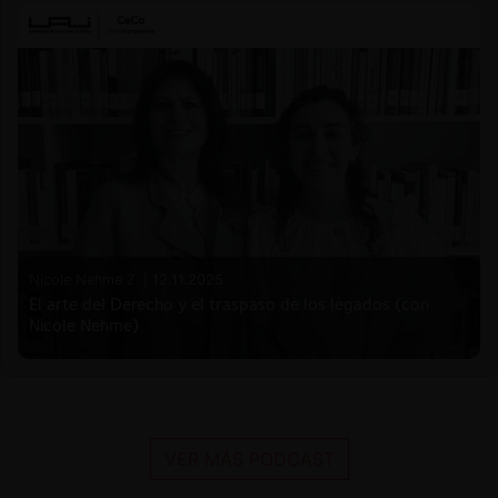
Nicole Nehme Z. |
12.11.2025
El arte del Derecho y el traspaso de los legados (con
Nicole Nehme)
VER MÁS PODCAST