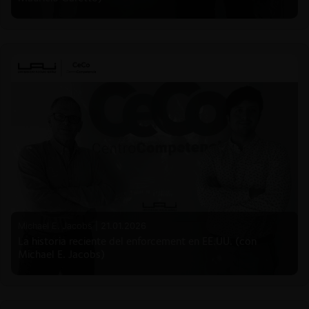
Michael E. Jacobs |
21.01.2026
La historia reciente del enforcement en EE.UU. (con
Michael E. Jacobs)