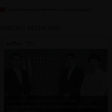
La fusión Paramount / Warner Bros: el viaje de un gigante
PODCAST DESTACADO
Felipe Castro y Mauricio Garetto |
24.06.2026
Estudio de mercado de la educación (con Felipe Castro y
Mauricio Garetto)