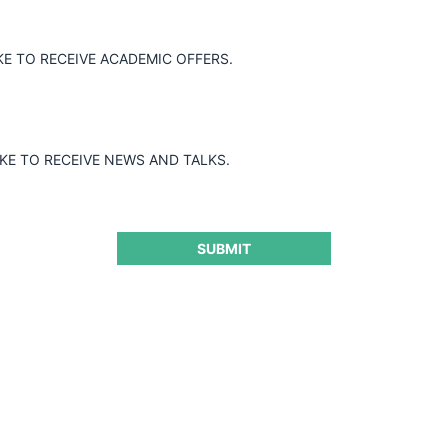
KE TO RECEIVE ACADEMIC OFFERS.
IKE TO RECEIVE NEWS AND TALKS.
SUBMIT
aciones de la
cadas de primera mano
CeCo 
1