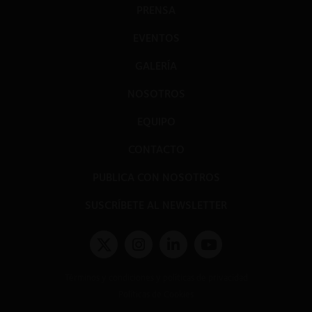
PRENSA
EVENTOS
GALERÍA
NOSOTROS
EQUIPO
CONTACTO
PUBLICA CON NOSOTROS
SUSCRÍBETE AL NEWSLETTER
Términos y condiciones y políticas de privacidad
Políticas de Cookies