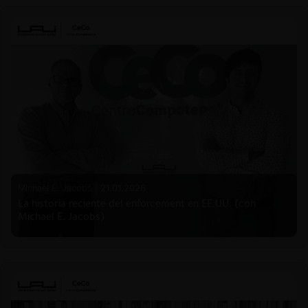
Michael E. Jacobs |
21.01.2026
La historia reciente del enforcement en EE.UU. (con
Michael E. Jacobs)