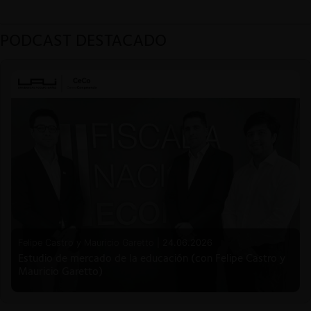
PODCAST DESTACADO
Felipe Castro y Mauricio Garetto |
24.06.2026
Estudio de mercado de la educación (con Felipe Castro y
Mauricio Garetto)