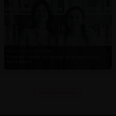
Nicole Nehme Z. |
12.11.2025
El arte del Derecho y el traspaso de los legados (con
Nicole Nehme)
VER MÁS PODCAST