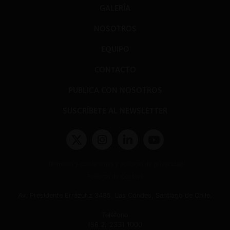
GALERÍA
NOSOTROS
EQUIPO
CONTACTO
PUBLICA CON NOSOTROS
SUSCRÍBETE AL NEWSLETTER
Términos y condiciones y políticas de privacidad
Políticas de Cookies
Av. Presidente Errázuriz 3485, Las Condes, Santiago de Chile.
Teléfono
(56 2) 2331 1000