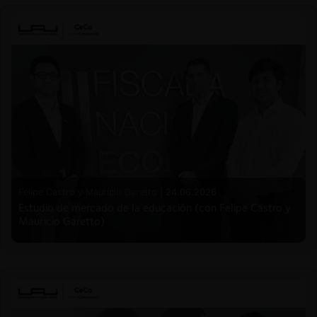
Felipe Castro y Mauricio Garetto |
24.06.2026
Estudio de mercado de la educación (con Felipe Castro y
Mauricio Garetto)