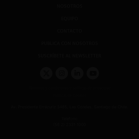
NOSOTROS
EQUIPO
CONTACTO
PUBLICA CON NOSOTROS
SUSCRÍBETE AL NEWSLETTER
Términos y condiciones y políticas de privacidad
Políticas de Cookies
Av. Presidente Errázuriz 3485, Las Condes, Santiago de Chile.
Teléfono
(56 2) 2331 1000