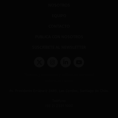
NOSOTROS
EQUIPO
CONTACTO
PUBLICA CON NOSOTROS
SUSCRÍBETE AL NEWSLETTER
Términos y condiciones y políticas de privacidad
Políticas de Cookies
Av. Presidente Errázuriz 3485, Las Condes, Santiago de Chile.
Teléfono
(56 2) 2331 1000