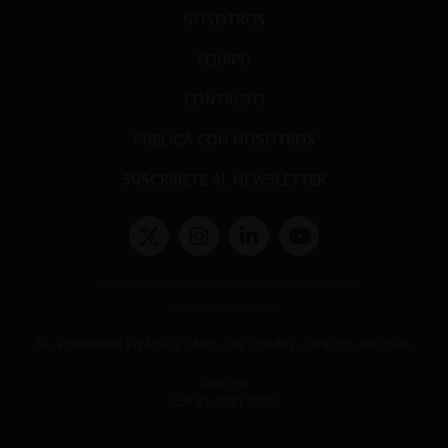
NOSOTROS
EQUIPO
CONTACTO
PUBLICA CON NOSOTROS
SUSCRÍBETE AL NEWSLETTER
Términos y condiciones y políticas de privacidad
Políticas de Cookies
Av. Presidente Errázuriz 3485, Las Condes, Santiago de Chile.
Teléfono
(56 2) 2331 1000