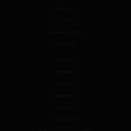
PODCAST
GLOSARIO
JURISPRUDENCIA
DATOS+IA
PRENSA
EVENTOS
GALERÍA
NOSOTROS
EQUIPO
CONTACTO
PUBLICA CON NOSOTROS