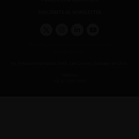
SUSCRÍBETE AL NEWSLETTER
Términos y condiciones y políticas de privacidad
Políticas de Cookies
Av. Presidente Errázuriz 3485, Las Condes, Santiago de Chile.
Teléfono
(56 2) 2331 1000