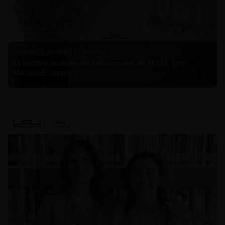
Michael E. Jacobs |
21.01.2026
La historia reciente del enforcement en EE.UU. (con
Michael E. Jacobs)