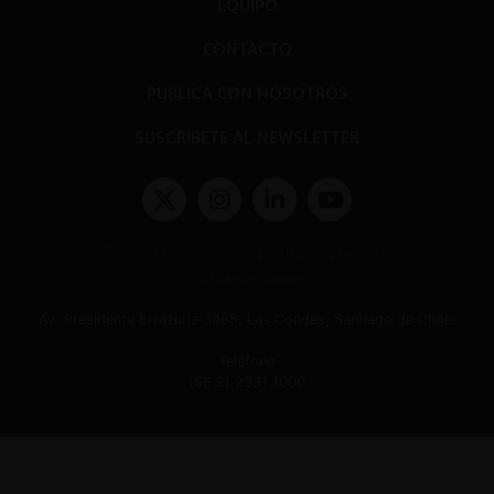
EQUIPO
CONTACTO
PUBLICA CON NOSOTROS
SUSCRÍBETE AL NEWSLETTER
Términos y condiciones y políticas de privacidad
Políticas de Cookies
Av. Presidente Errázuriz 3485, Las Condes, Santiago de Chile.
Teléfono
(56 2) 2331 1000