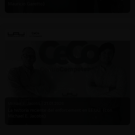
Mauricio Garetto)
Michael E. Jacobs |
21.01.2026
La historia reciente del enforcement en EE.UU. (con
Michael E. Jacobs)