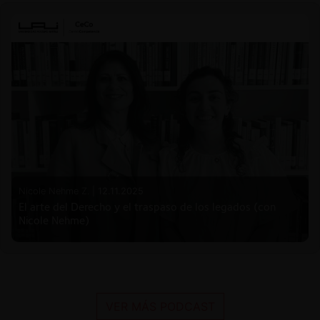
Nicole Nehme Z. |
12.11.2025
El arte del Derecho y el traspaso de los legados (con
Nicole Nehme)
VER MÁS PODCAST