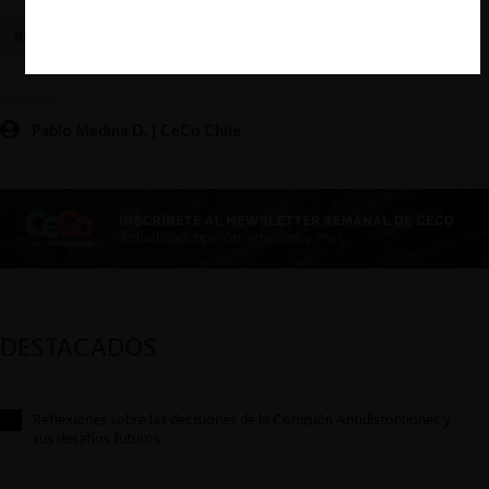
#CONDUCTAS UNILATERALES
Pablo Medina D. | CeCo Chile
DESTACADOS
Reflexiones sobre las decisiones de la Comisión Antidistorsiones y
sus desafíos futuros