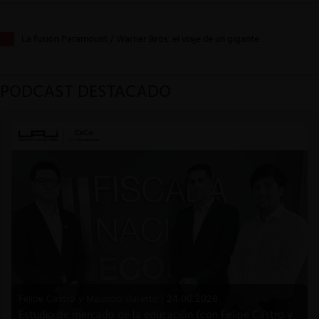
La fusión Paramount / Warner Bros: el viaje de un gigante
PODCAST DESTACADO
Felipe Castro y Mauricio Garetto |
24.06.2026
Estudio de mercado de la educación (con Felipe Castro y